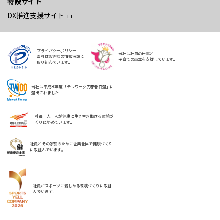
特設サイト
DX推進支援サイト
プライバシーポリシー
当社は社員の仕事と
当社はお客様の情報保護に
子育ての両立を支援しています。
取り組んでいます。
当社は平成30年度「テレワーク先駆者百選」に
選出されました
社員一人一人が健康に生き生き働ける環境づ
くりに努めています。
社員とその家族のために企業全体で健康づくり
に取組んでいます。
社員がスポーツに親しめる環境づくりに取組
んでいます。