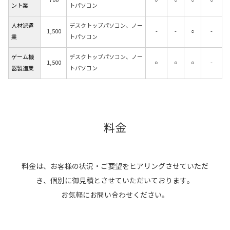
700
○
○
○
○
ント業
トパソコン
人材派遣
デスクトップパソコン、ノー
1,500
-
-
○
-
業
トパソコン
ゲーム機
デスクトップパソコン、ノー
1,500
○
○
○
-
器製造業
トパソコン
料金
料金は、お客様の状況・ご要望をヒアリングさせていただ
き、個別に御見積とさせていただいております。
お気軽にお問い合わせください。