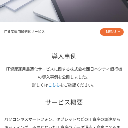
MENU
IT資産運用最適化サービス
導入事例
IT資産運用最適化サービスに関する株式会社西日本シティ銀行様
の導入事例を公開しました。
詳しくは
こちら
をご確認ください。
サービス概要
パソコンやスマートフォン、タブレットなどのIT資産の調達から
キッティング、不要となったIT資産のデータ消去・廃棄に至るま