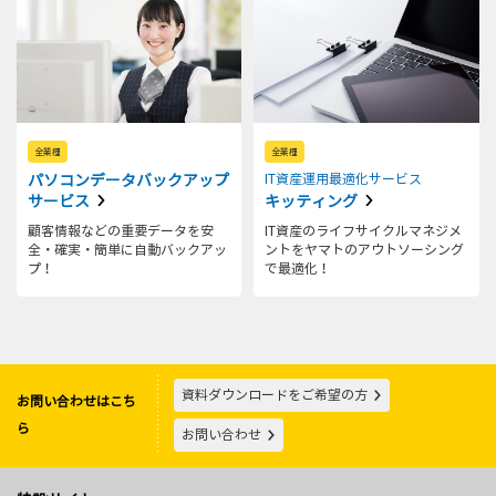
全業種
全業種
パソコンデータバックアップ
IT資産運用最適化サービス
サービス
キッティング
顧客情報などの重要データを安
IT資産のライフサイクルマネジメ
全・確実・簡単に自動バックアッ
ントをヤマトのアウトソーシング
プ！
で最適化！
資料ダウンロードをご希望の方
お問い合わせはこち
ら
お問い合わせ