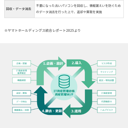
不要になった古いパソコンを回収し、情報漏えいを防ぐため
回収・データ消去
のデータ消去を行った上で、返却や買取を実施
※ヤマトホールディングス統合レポート2025より