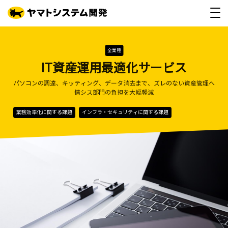
全業種
IT資産運用最適化サービス
パソコンの調達、キッティング、データ消去まで、ズレのない資産管理へ
情シス部門の負担を大幅軽減
業務効率化に関する課題
インフラ・セキュリティに関する課題