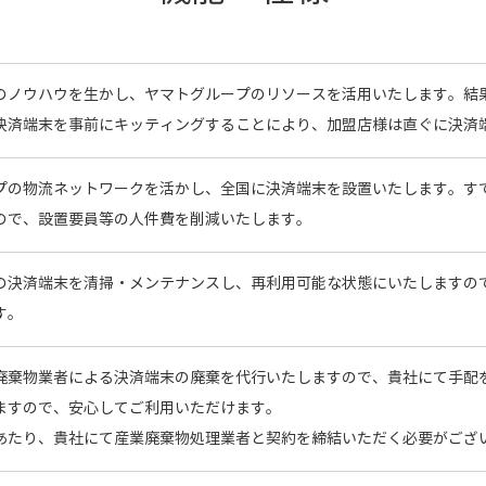
のノウハウを生かし、ヤマトグループのリソースを活用いたします。結
決済端末を事前にキッティングすることにより、加盟店様は直ぐに決済
プの物流ネットワークを活かし、全国に決済端末を設置いたします。す
ので、設置要員等の人件費を削減いたします。
の決済端末を清掃・メンテナンスし、再利用可能な状態にいたしますの
す。
廃棄物業者による決済端末の廃棄を代行いたしますので、貴社にて手配
ますので、安心してご利用いただけます。
あたり、貴社にて産業廃棄物処理業者と契約を締結いただく必要がござ