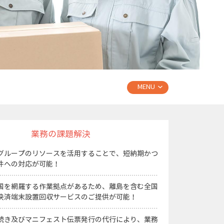
MENU
業務の課題解決
グループのリソースを活用することで、短納期かつ
件への対応が可能！
国を網羅する作業拠点があるため、離島を含む全国
決済端末設置回収サービスのご提供が可能！
続き及びマニフェスト伝票発行の代行により、業務