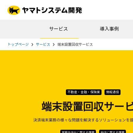
サービス
導入事例
トップページ
サービス
端末設置回収サービス
不動産・金融・保険業
情報通信
端末設置回収サー
決済端末業務の様々な問題を解決するソリューションを
業務効率化に関する課題
物流に関する課題