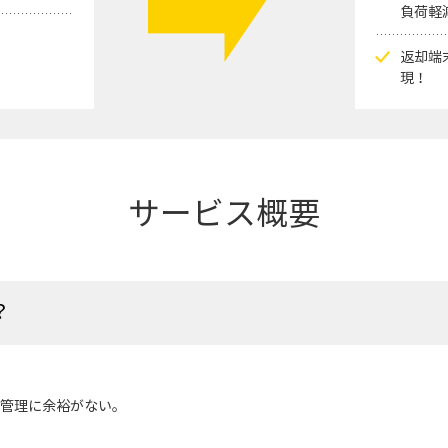
負荷軽
返却端
現！
サービス概要
？
管理に余裕がない。