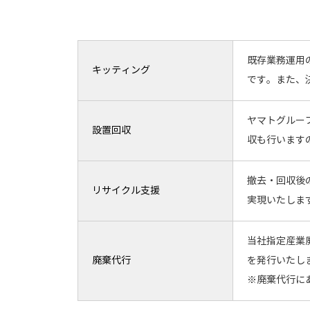
既存業務運用
キッティング
です。また、
ヤマトグルー
設置回収
収も行います
撤去・回収後
リサイクル支援
実現いたしま
当社指定産業
廃棄代行
を発行いたし
※廃棄代行に