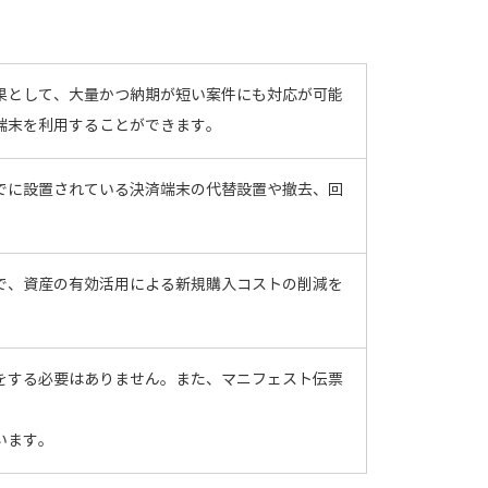
果として、大量かつ納期が短い案件にも対応が可能
端末を利用することができます。
でに設置されている決済端末の代替設置や撤去、回
で、資産の有効活用による新規購入コストの削減を
をする必要はありません。また、マニフェスト伝票
います。