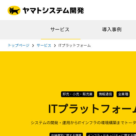
サービス
導入事例
トップページ
サービス
ITプラットフォーム
卸売・小売・販売業
情報通信
全業種
ITプラットフォー
システムの開発・運用からITインフラの環境構築までトー
店舗運営に関する課題
インフラ・セキュリティに関する