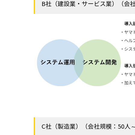
B社（建設業・サービス業）（会社規模
導入
・ヤマ
・ヘル
・シス
導入
・ヤマ
・加え
C社（製造業）（会社規模：50人～