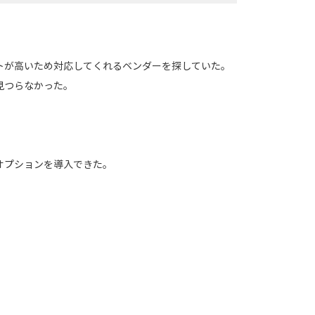
。
トが高いため対応してくれるベンダーを探していた。
見つらなかった。
オプションを導入できた。