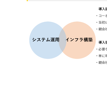
導入
・コー
・当初
・親会
導入
・必要
・単に
・親会