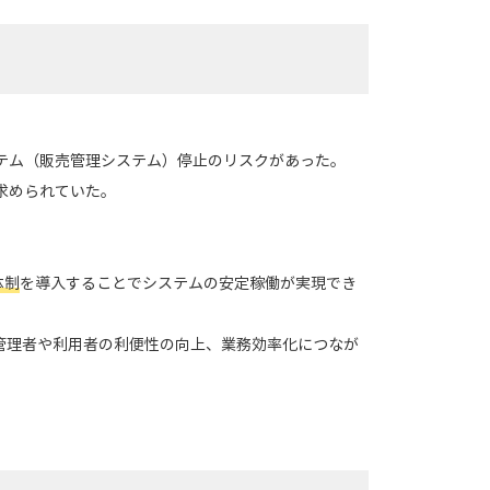
テム（販売管理システム）停止のリスクがあった。
求められていた。
体制
を導入することでシステムの安定稼働が実現でき
管理者や利用者の利便性の向上、業務効率化につなが