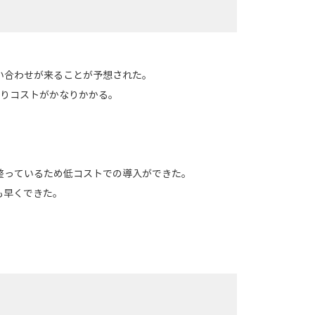
い合わせが来ることが予想された。
ありコストがかなりかかる。
整っているため低コストでの導入ができた。
も早くできた。