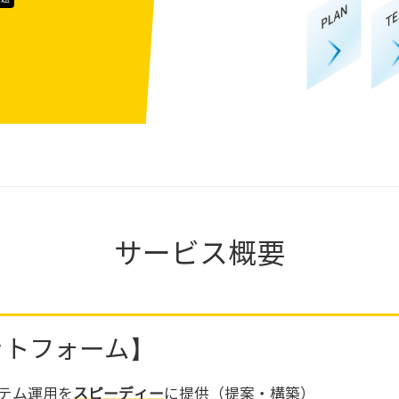
サービス概要
ットフォーム】
テム運用を
スピーディー
に提供（提案・構築）