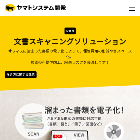
全業種
文書スキャニングソリューション
オフィスに溜まった書類の電子化によって、保管費用の削減や省スペース
化、
検索の利便性向上、紛失リスクを軽減します！
働き方に関する課題