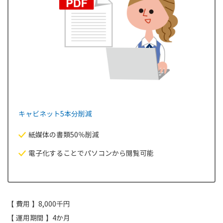
キャビネット5本分削減
紙媒体の書類50％削減
電子化することでパソコンから閲覧可能
【 費用 】8,000千円
【 運用期間 】4か月