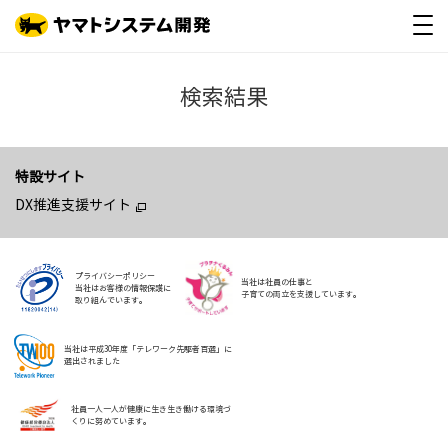
検索結果
特設サイト
DX推進支援サイト
プライバシーポリシー
当社は社員の仕事と
当社はお客様の情報保護に
子育ての両立を支援しています。
取り組んでいます。
当社は平成30年度「テレワーク先駆者百選」に
選出されました
社員一人一人が健康に生き生き働ける環境づ
くりに努めています。