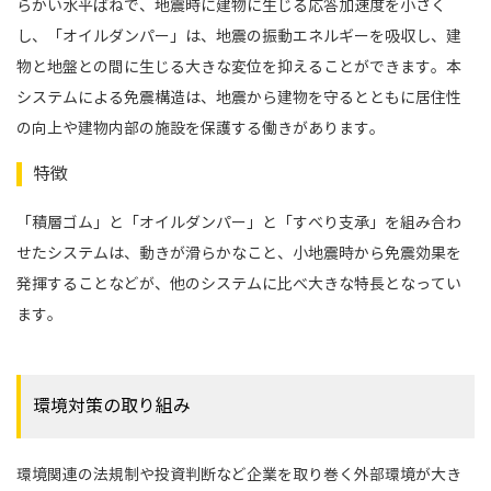
らかい水平ばねで、地震時に建物に生じる応答加速度を小さく
し、「オイルダンパー」は、地震の振動エネルギーを吸収し、建
物と地盤との間に生じる大きな変位を抑えることができます。本
システムによる免震構造は、地震から建物を守るとともに居住性
の向上や建物内部の施設を保護する働きがあります。
特徴
「積層ゴム」と「オイルダンパー」と「すべり支承」を組み合わ
せたシステムは、動きが滑らかなこと、小地震時から免震効果を
発揮することなどが、他のシステムに比べ大きな特長となってい
ます。
環境対策の取り組み
環境関連の法規制や投資判断など企業を取り巻く外部環境が大き