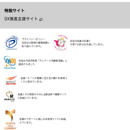
特設サイト
DX推進支援サイト
プライバシーポリシー
当社は社員の仕事と
当社はお客様の情報保護に
子育ての両立を支援しています。
取り組んでいます。
当社は平成30年度「テレワーク先駆者百選」に
選出されました
社員一人一人が健康に生き生き働ける環境づ
くりに努めています。
社員とその家族のために企業全体で健康づくり
に取組んでいます。
社員がスポーツに親しめる環境づくりに取組
んでいます。