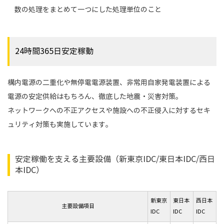
数の処理をまとめて一つにした処理単位のこと
24時間365日安定稼動
構内電源の二重化や無停電電源装置、非常用自家発電装置による
電源の安定供給はもちろん、徹底した地震・災害対策。
ネットワークへの不正アクセスや施設への不正侵入に対するセキ
ュリティ対策も実施しています。
安定稼働を支える主要設備（新東京IDC/東日本IDC/西日
本IDC）
新東京
東日本
西日本
主要設備項目
IDC
IDC
IDC