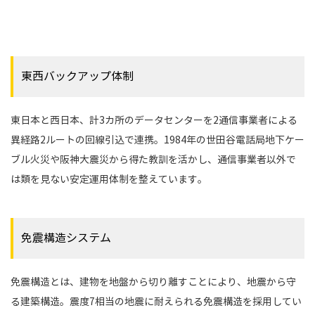
東西バックアップ体制
東日本と西日本、計3カ所のデータセンターを2通信事業者による
異経路2ルートの回線引込で連携。1984年の世田谷電話局地下ケー
ブル火災や阪神大震災から得た教訓を活かし、通信事業者以外で
は類を見ない安定運用体制を整えています。
免震構造システム
免震構造とは、建物を地盤から切り離すことにより、地震から守
る建築構造。震度7相当の地震に耐えられる免震構造を採用してい