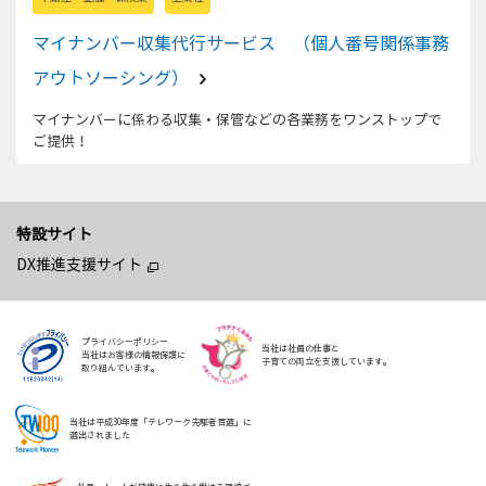
マイナンバー収集代行サービス （個人番号関係事務
アウトソーシング）
マイナンバーに係わる収集・保管などの各業務をワンストップで
ご提供！
特設サイト
DX推進支援サイト
プライバシーポリシー
当社は社員の仕事と
当社はお客様の情報保護に
子育ての両立を支援しています。
取り組んでいます。
当社は平成30年度「テレワーク先駆者百選」に
選出されました