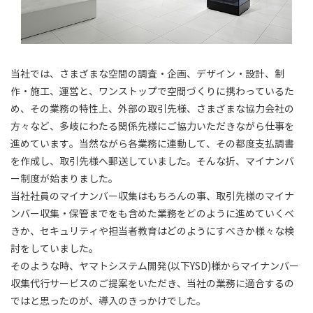
当社では、さまざまな空間の調査・企画、デザイン・設計、制
作・施工、運営と、ワンストップで空間づくりに携わっているた
め、その業務の特性上、外部の取引先様、さまざまな協力会社の
方々など、多岐にわたる関係先様にご協力いただきながら仕事を
進めています。当然ながら各業務に連動して、その都度支払調書
を作成し、取引先様へ郵送していました。そんな折、マイナンバ
ー制度が始まりました。
当社社員のマイナンバー収集はもちろんの事、取引先様のマイナ
ンバー収集・保管までをも含めた業務をどのように進めていくべ
きか、セキュリティや担当者教育はどのようにすべきか様々な検
討をしていました。
そのような時、ヤマトシステム開発(以下YSD)様からマイナンバー
収集代行サービスのご提案をいただき、当社の業務に適合するの
ではと思ったのが、導入のきっかけでした。