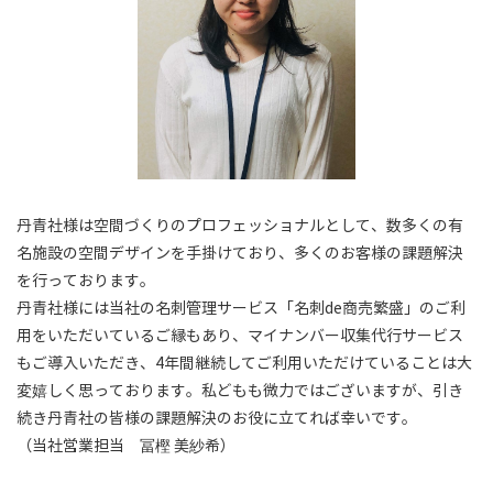
丹青社様は空間づくりのプロフェッショナルとして、数多くの有
名施設の空間デザインを手掛けており、多くのお客様の課題解決
を行っております。
丹青社様には当社の名刺管理サービス「名刺de商売繁盛」のご利
用をいただいているご縁もあり、マイナンバー収集代行サービス
もご導入いただき、4年間継続してご利用いただけていることは大
変嬉しく思っております。私どもも微力ではございますが、引き
続き丹青社の皆様の課題解決のお役に立てれば幸いです。
（当社営業担当 冨樫 美紗希）