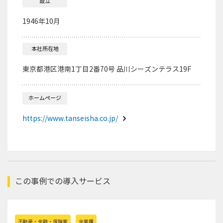
設立
1946年10月
本社所在地
東京都港区港南1丁目2番70号 品川シーズンテラス19F
ホームページ
https://www.tanseisha.co.jp/
この事例での導入サービス
不動産・金融・保険業
全業種