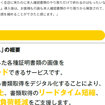
かく支店に来たのに本人確認書類のやり取りだけで終わるのはもったい
ス』導入後は、お客様も行員も本人確認書類のやり取りから解放されて
離感を縮めることができたと感じます。」