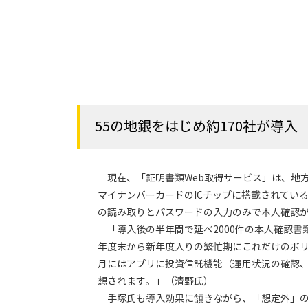
55の地銀をはじめ約170社が導入
現在、「証明書類Web取得サービス」は、地方銀
マイナンバーカードのICチップに搭載されてい
の読み取りとパスワードの入力のみで本人確認
「導入後の半年間で延べ2000件の本人確認書
年度末から新年度入りの繁忙期にこれだけのボリ
月にはアプリに投資信託機能（運用状況の確認
想されます。」（清野氏）
手塚氏も導入効果に頷きながら、「想定外」のメ