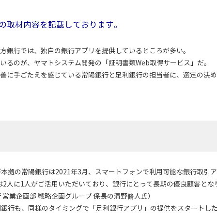
nce様の取材内容を記載しております。
方銀行では、独自の銀行アプリを提供しているところが多い。
いるのが、ヤマトシステム開発の「証明書類Web取得サービス」だ。
善に手ごたえを感じている常陽銀行と足利銀行の担当者に、選定の決め
拠の常陽銀行は2021年3月、スマートフォンで利用可能な銀行取引
代は2人に1人がご活用いただいており、銀行にとって長期の優良顧客と
営業企画部 戦略企画グループ 係長の清野脩人氏）
銀行も、同様のタイミングで「足利銀行アプリ」の提供をスタートした