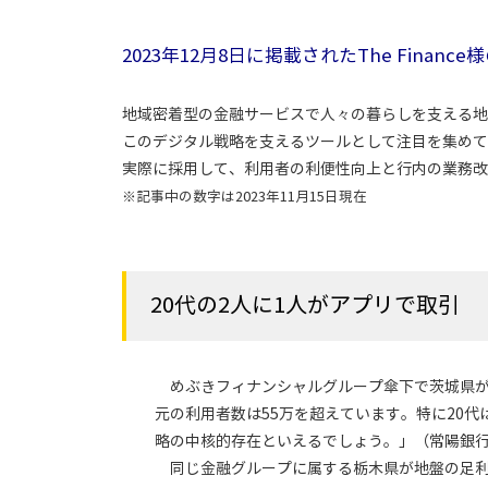
2023年12月8日に掲載されたThe Fina
地域密着型の金融サービスで人々の暮らしを支える地
このデジタル戦略を支えるツールとして注目を集めて
実際に採用して、利用者の利便性向上と行内の業務改
※記事中の数字は2023年11月15日現在
20代の2人に1人がアプリで取引
めぶきフィナンシャルグループ傘下で茨城県が本
元の利用者数は55万を超えています。特に20
略の中核的存在といえるでしょう。」（常陽銀行 
同じ金融グループに属する栃木県が地盤の足利