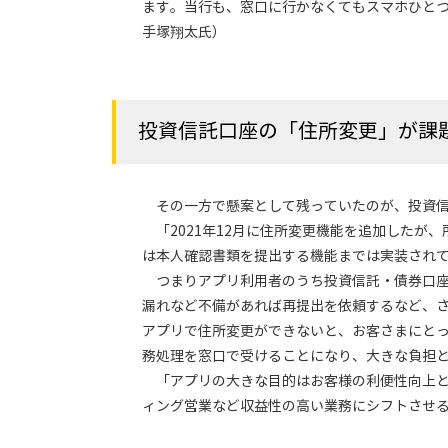
ます。当行も、窓口に行かなくてもスマホひとつ
手塚翔太氏）
投資信託口座の「住所変更」が課
その一方で懸案として残っていたのが、投資信
「2021年12月に住所変更機能を追加したが
は本人確認書類を提出する機能までは実装され
つまりアプリ利用者のうち投資信託・債券口座
漏れなど不備があれば再提出を依頼するなど、
アプリで住所変更ができないと、お客さまにと
務処理を窓口で受けることになり、大きな負担
「アプリの大きな目的はお客様の利便性向上と
ィング営業など収益性の高い業務にシフトさせ