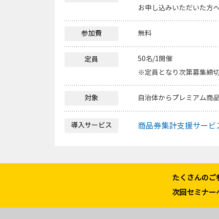
お申し込みいただいた方へ
参加費
無料
50名/1開催
定員
※定員となり次第募集締
対象
自治体からプレミアム商
導入サービス
商品券集計支援サービ
たくさんのご
次回セミナー