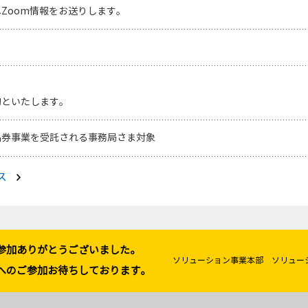
Zoom情報をお送りします。
切といたします。
品券事業を受託される事務局さま対象
ス
参加ありがとうございました。
ソリューション事業本部 ソリュー
へのご参加お待ちしております。