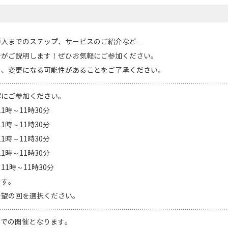
導入までのステップ、サービスのご紹介など…
者がご説明します！ぜひお気軽にご参加ください。
り、変更になる可能性があることをご了承ください。
程にご参加ください。
1時～11時30分
1時～11時30分
1時～11時30分
1時～11時30分
11時～11時30分
です。
希望の回を選択ください。
）での開催となります。