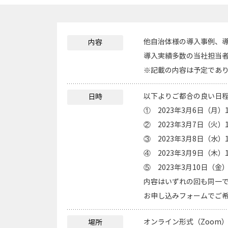
他自治体様の導入事例、
内容
導入実績多数の当社担当
※記載の内容は予定であ
以下よりご都合の良い日
日時
① 2023年3月6日（月）1
② 2023年3月7日（火）1
③ 2023年3月8日（水）1
④ 2023年3月9日（木）1
⑤ 2023年3月10日（金）
内容はいずれの回も同一
お申し込みフォームでご
オンライン形式（Zoom
場所