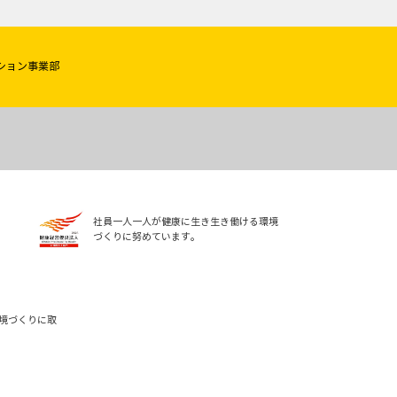
ション事業部
社員一人一人が健康に生き生き働ける環境
づくりに努めています。
境づくりに取