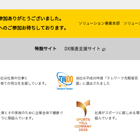
参加ありがとうございました。
ソリューション事業本部 ソリュー
へのご参加お待ちしております。
特設サイト
DX推進支援サイト
当社は平成30年度「テレワーク先駆者百
当社は社員の仕事と
選」に選出されました
子育ての両立を支援しています。
社員とその家族のために企業全体で健康づ
社員がスポーツに親しめる環
くりに取組んでいます。
組んでいます。