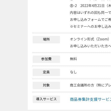
⑧-2 2022年4月21日（
内容はいずれの回も同一
お申し込みフォームでご
※セミナーへのお申し込み
オンライン形式（Zoom
場所
お申し込みいただいた方へ
参加費
無料
定員
なし
対象
商工会議所の方（特にプ
導入サービス
商品券集計支援サービ