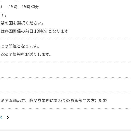
木） 15時～15時30分
です。
希望の回を選択ください。
は各回開催の前日 18時迄 となります
）での開催となります。
Zoom情報をお送りします。
レミアム商品券、商品券業務に関わりのある部門の方）対象
ス