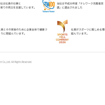
当社は平成30年度「テレワーク先駆者百
当社は社員の仕事と
選」に選出されました
子育ての両立を支援しています。
社員とその家族のために企業全体で健康づ
社員がスポーツに親しめる環
くりに取組んでいます。
組んでいます。
Co.,Ltd. All Rights Reserved.