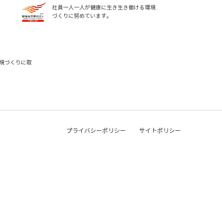
社員一人一人が健康に生き生き働ける環境
づくりに努めています。
境づくりに取
プライバシーポリシー
サイトポリシー